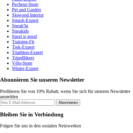
Pecheur-Store
Pet and Garden
Slowood Interior
Smash-Expert
Sneak'In
Sneakids
Sport is good
Training-Fit
Trek-Expert
Triathlon-Expert
TripnBikers
Vélo-Store
Winter-Expert
Abonnieren Sie unseren Newsletter
Profitieren Sie von 10% Rabatt, wenn Sie sich für unseren Newsletter
anmelden
Abonnieren
Bleiben Sie in Verbindung
Folgen Sie uns in den sozialen Netzwerken