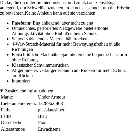
Dicke, die du unter premier anziehst und zuletzt ausziehst.Eng
anliegend, um Schweiß abzuleiten, trocknet sie schnell, um die Frische
zu bewahren.Keine Athletin kann auf sie verzichten.
Passform:
Eng anliegend, aber nicht zu eng.
Ultraleichtes, perforiertes Netzgewebe bietet erhöhte
Atmungsaktivität ohne Einbußen beim Schutz.
Schweißableitendes Material hält trocken
4-Way-Stretch-Material für mehr Bewegungsfreiheit in alle
Richtungen
Fortschrittliche Flachnähte garantieren eine bequeme Passform
ohne Reibung.
Klassischer Schwimmerrücken
Abgerundeter, verlängerter Saum am Rücken für mehr Schutz
am Rücken.
Importiert
Zusätzliche Informationen
Marke
Under Armour
Lieferantenreferenz
1328962-403
Farbe
glasblau/silber
Farbe
Blau
Geschlecht
Frau
Altersgruppe
Erwachsene