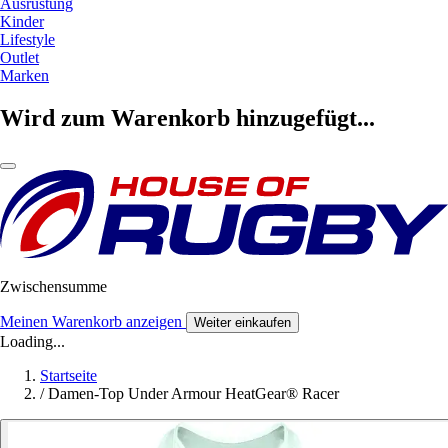
Ausrüstung
Kinder
Lifestyle
Outlet
Marken
Wird zum Warenkorb hinzugefügt...
Zwischensumme
Meinen Warenkorb anzeigen
Weiter einkaufen
Loading...
Startseite
/
Damen-Top Under Armour HeatGear® Racer