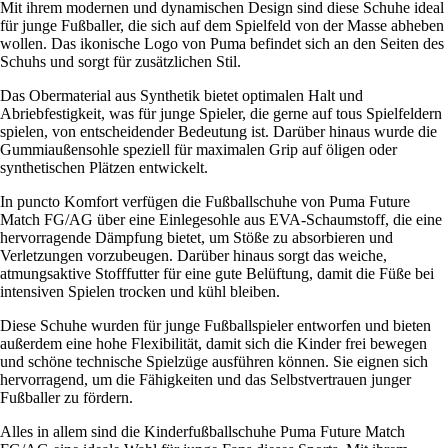
Mit ihrem modernen und dynamischen Design sind diese Schuhe ideal
für junge Fußballer, die sich auf dem Spielfeld von der Masse abheben
wollen. Das ikonische Logo von Puma befindet sich an den Seiten des
Schuhs und sorgt für zusätzlichen Stil.
Das Obermaterial aus Synthetik bietet optimalen Halt und
Abriebfestigkeit, was für junge Spieler, die gerne auf tous Spielfeldern
spielen, von entscheidender Bedeutung ist. Darüber hinaus wurde die
Gummiaußensohle speziell für maximalen Grip auf öligen oder
synthetischen Plätzen entwickelt.
In puncto Komfort verfügen die Fußballschuhe von Puma Future
Match FG/AG über eine Einlegesohle aus EVA-Schaumstoff, die eine
hervorragende Dämpfung bietet, um Stöße zu absorbieren und
Verletzungen vorzubeugen. Darüber hinaus sorgt das weiche,
atmungsaktive Stofffutter für eine gute Belüftung, damit die Füße bei
intensiven Spielen trocken und kühl bleiben.
Diese Schuhe wurden für junge Fußballspieler entworfen und bieten
außerdem eine hohe Flexibilität, damit sich die Kinder frei bewegen
und schöne technische Spielzüge ausführen können. Sie eignen sich
hervorragend, um die Fähigkeiten und das Selbstvertrauen junger
Fußballer zu fördern.
Alles in allem sind die Kinderfußballschuhe Puma Future Match