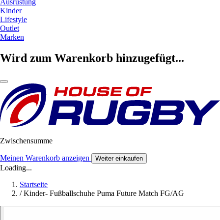
Ausrüstung
Kinder
Lifestyle
Outlet
Marken
Wird zum Warenkorb hinzugefügt...
Zwischensumme
Meinen Warenkorb anzeigen
Weiter einkaufen
Loading...
Startseite
/
Kinder- Fußballschuhe Puma Future Match FG/AG