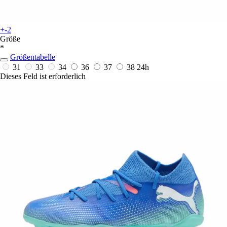
+-2
Größe
*
Größentabelle
31
33
34
36
37
38
24h
Dieses Feld ist erforderlich