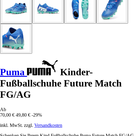
Puma
Kinder-
Fußballschuhe Future Match
FG/AG
Ab
70,00 €
49,80 €
-29%
inkl. MwSt. zzgl.
Versandkosten
Schenken Sie Ihrem Kind Fußballschuhe Puma Future Match FG/AG