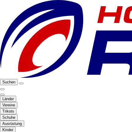
Suchen
Länder
Vereine
Trikots
Schuhe
Ausrüstung
Kinder