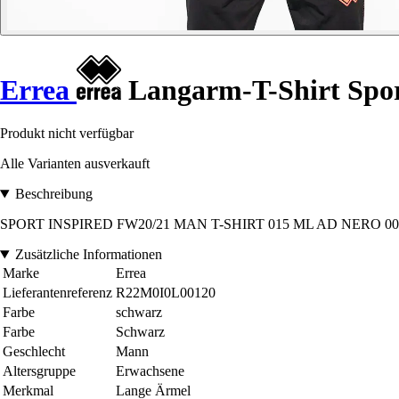
Errea
Langarm-T-Shirt Spor
Produkt nicht verfügbar
Alle Varianten ausverkauft
Beschreibung
SPORT INSPIRED FW20/21 MAN T-SHIRT 015 ML AD NERO 0012. I
Zusätzliche Informationen
Marke
Errea
Lieferantenreferenz
R22M0I0L00120
Farbe
schwarz
Farbe
Schwarz
Geschlecht
Mann
Altersgruppe
Erwachsene
Merkmal
Lange Ärmel