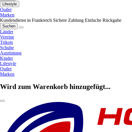
Lifestyle
Outlet
Marken
Kundendienst in Frankreich
Sichere Zahlung
Einfache Rückgabe
Suchen
Länder
Vereine
Trikots
Schuhe
Ausrüstung
Kinder
Lifestyle
Outlet
Marken
Wird zum Warenkorb hinzugefügt...