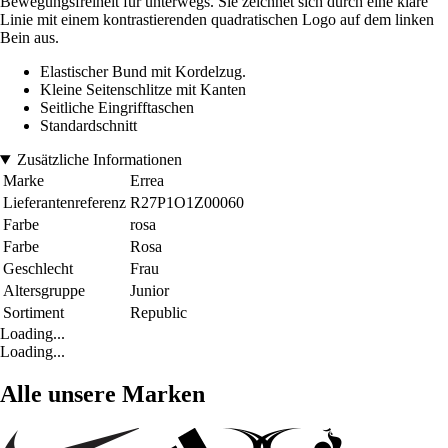
Bewegungsfreiheit für unterwegs. Sie zeichnet sich durch eine klare
Linie mit einem kontrastierenden quadratischen Logo auf dem linken
Bein aus.
Elastischer Bund mit Kordelzug.
Kleine Seitenschlitze mit Kanten
Seitliche Eingrifftaschen
Standardschnitt
Zusätzliche Informationen
Marke
Errea
Lieferantenreferenz
R27P1O1Z00060
Farbe
rosa
Farbe
Rosa
Geschlecht
Frau
Altersgruppe
Junior
Sortiment
Republic
Loading...
Loading...
Alle unsere Marken