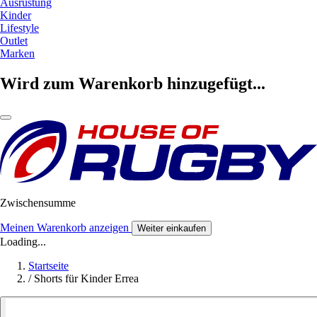
Ausrüstung
Kinder
Lifestyle
Outlet
Marken
Wird zum Warenkorb hinzugefügt...
Zwischensumme
Meinen Warenkorb anzeigen
Weiter einkaufen
Loading...
Startseite
/
Shorts für Kinder Errea