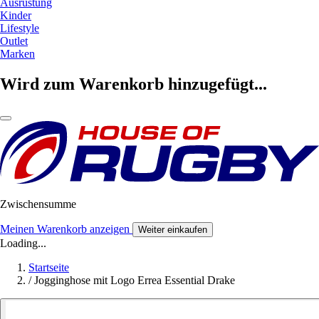
Ausrüstung
Kinder
Lifestyle
Outlet
Marken
Wird zum Warenkorb hinzugefügt...
Zwischensumme
Meinen Warenkorb anzeigen
Weiter einkaufen
Loading...
Startseite
/
Jogginghose mit Logo Errea Essential Drake