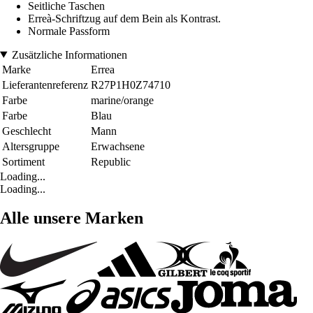
Seitliche Taschen
Erreà-Schriftzug auf dem Bein als Kontrast.
Normale Passform
Zusätzliche Informationen
Marke
Errea
Lieferantenreferenz
R27P1H0Z74710
Farbe
marine/orange
Farbe
Blau
Geschlecht
Mann
Altersgruppe
Erwachsene
Sortiment
Republic
Loading...
Loading...
Alle unsere Marken