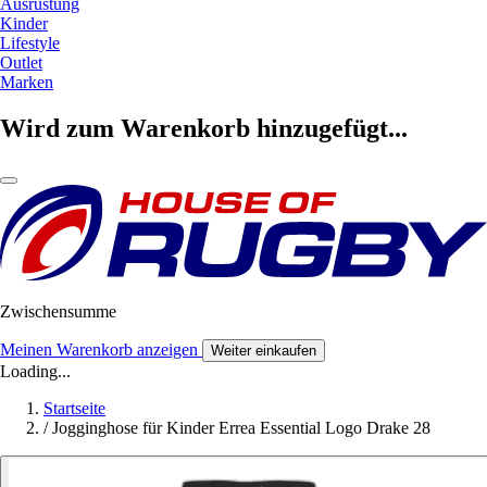
Ausrüstung
Kinder
Lifestyle
Outlet
Marken
Wird zum Warenkorb hinzugefügt...
Zwischensumme
Meinen Warenkorb anzeigen
Weiter einkaufen
Loading...
Startseite
/
Jogginghose für Kinder Errea Essential Logo Drake 28