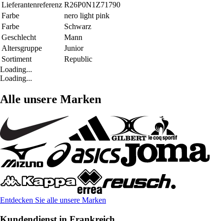
Lieferantenreferenz
R26P0N1Z71790
Farbe
nero light pink
Farbe
Schwarz
Geschlecht
Mann
Altersgruppe
Junior
Sortiment
Republic
Loading...
Loading...
Alle unsere Marken
Entdecken Sie alle unsere Marken
Kundendienst in Frankreich