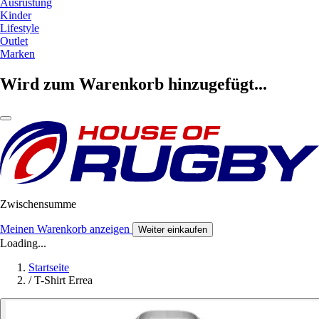
Ausrüstung
Kinder
Lifestyle
Outlet
Marken
Wird zum Warenkorb hinzugefügt...
Zwischensumme
Meinen Warenkorb anzeigen
Weiter einkaufen
Loading...
Startseite
/
T-Shirt Errea