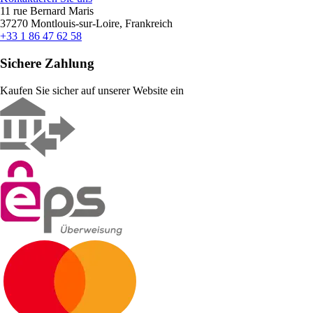
11 rue Bernard Maris
37270 Montlouis-sur-Loire, Frankreich
+33 1 86 47 62 58
Sichere Zahlung
Kaufen Sie sicher auf unserer Website ein