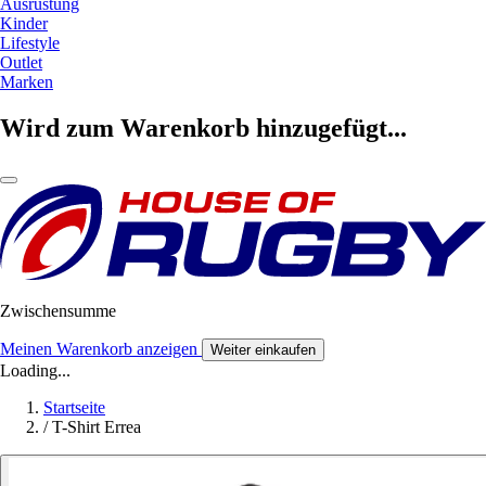
Ausrüstung
Kinder
Lifestyle
Outlet
Marken
Wird zum Warenkorb hinzugefügt...
Zwischensumme
Meinen Warenkorb anzeigen
Weiter einkaufen
Loading...
Startseite
/
T-Shirt Errea