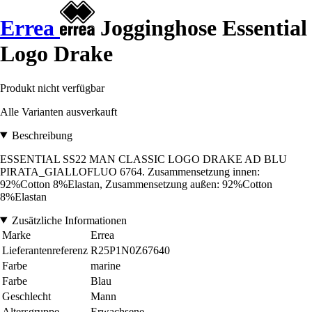
Errea
Jogginghose Essential
Logo Drake
Produkt nicht verfügbar
Alle Varianten ausverkauft
Beschreibung
ESSENTIAL SS22 MAN CLASSIC LOGO DRAKE AD BLU
PIRATA_GIALLOFLUO 6764. Zusammensetzung innen:
92%Cotton 8%Elastan, Zusammensetzung außen: 92%Cotton
8%Elastan
Zusätzliche Informationen
Marke
Errea
Lieferantenreferenz
R25P1N0Z67640
Farbe
marine
Farbe
Blau
Geschlecht
Mann
Altersgruppe
Erwachsene