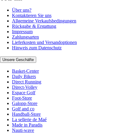
Über uns?
Kontaktieren Sie uns
Allgemeine Verkaufsbedingungen
Rückgabe & Erstattung
Impressum
Zahlungsarten
Lieferkosten und Versandoptionen
Hinweis zum Datenschutz
Unsere Geschäfte
Basket-Center
Daily Bikers
Direct Running
Direct-Volley
Espace Golf
Foot-Store
Galopp-Store
Golf and co
Handball-Store
La sellerie de Maé
Made in Paradis
Nauti-wave