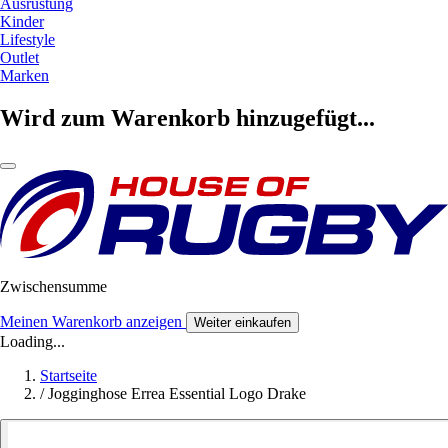
Ausrüstung
Kinder
Lifestyle
Outlet
Marken
Wird zum Warenkorb hinzugefügt...
Zwischensumme
Meinen Warenkorb anzeigen
Weiter einkaufen
Loading...
Startseite
/
Jogginghose Errea Essential Logo Drake