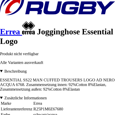
Errea
Jogginghose Essential
Logo
Produkt nicht verfügbar
Alle Varianten ausverkauft
Beschreibung
ESSENTIAL SS22 MAN CUFFED TROUSERS LOGO AD NERO
ACQUA 6768. Zusammensetzung innen: 92%Cotton 8%Elastan,
Zusammensetzung außen: 92%Cotton 8%Elastan
Zusätzliche Informationen
Marke
Errea
Lieferantenreferenz
R25P1M0Z67680
Farbe
schwarz/acqua