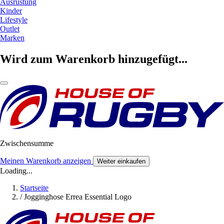
Ausrüstung
Kinder
Lifestyle
Outlet
Marken
Wird zum Warenkorb hinzugefügt...
Zwischensumme
Meinen Warenkorb anzeigen
Weiter einkaufen
Loading...
Startseite
/
Jogginghose Errea Essential Logo