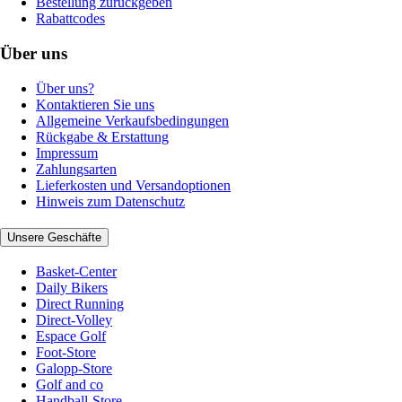
Bestellung zurückgeben
Rabattcodes
Über uns
Über uns?
Kontaktieren Sie uns
Allgemeine Verkaufsbedingungen
Rückgabe & Erstattung
Impressum
Zahlungsarten
Lieferkosten und Versandoptionen
Hinweis zum Datenschutz
Unsere Geschäfte
Basket-Center
Daily Bikers
Direct Running
Direct-Volley
Espace Golf
Foot-Store
Galopp-Store
Golf and co
Handball-Store