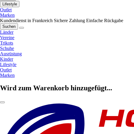
Lifestyle
Outlet
Marken
Kundendienst in Frankreich
Sichere Zahlung
Einfache Rückgabe
Suchen
Länder
Vereine
Trikots
Schuhe
Ausrüstung
Kinder
Lifestyle
Outlet
Marken
Wird zum Warenkorb hinzugefügt...