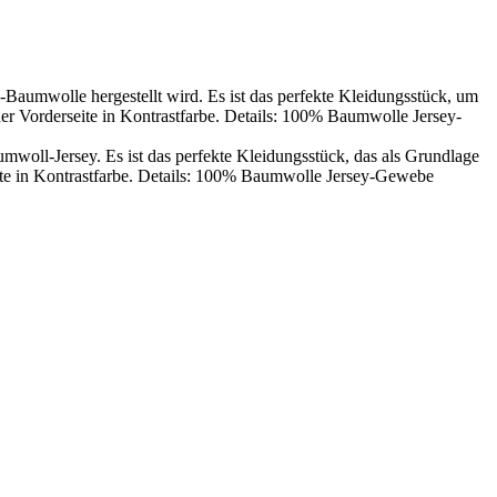
y-Baumwolle hergestellt wird. Es ist das perfekte Kleidungsstück, um
der Vorderseite in Kontrastfarbe. Details: 100% Baumwolle Jersey-
mwoll-Jersey. Es ist das perfekte Kleidungsstück, das als Grundlage
eite in Kontrastfarbe. Details: 100% Baumwolle Jersey-Gewebe