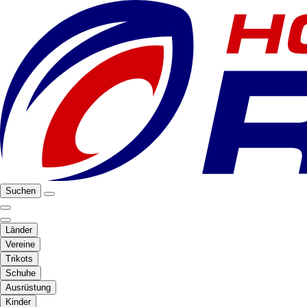
Suchen
Länder
Vereine
Trikots
Schuhe
Ausrüstung
Kinder