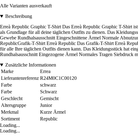
Alle Varianten ausverkauft
Beschreibung
Erreà Republic Graphic T-Shirt Das Erreà Republic Graphic T-Shirt ist
als Grundlage für all deine täglichen Outfits zu dienen. Das Kleidun
Gewebe Rundhalsausschnitt Eingeschnittene Ärmel Normale Abnutzu
RepublicGrafik-T-Shirt Erreà Republic Das Grafik-T-Shirt Erreà Republ
für alle Ihre täglichen Outfits dienen kann. Das Kleidungsstück hat 
Rundhalsausschnitt Eingezogene Ärmel Normales Tragen Siebdruck m
Zusätzliche Informationen
Marke
Errea
Lieferantenreferenz
R24M0C1C00120
Farbe
schwarz
Farbe
Schwarz
Geschlecht
Gemischt
Altersgruppe
Junior
Merkmal
Kurze Ärmel
Sortiment
Republic
Loading...
Loading...