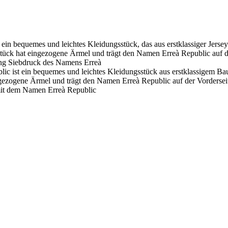
 ein bequemes und leichtes Kleidungsstück, das aus erstklassiger Jerse
gsstück hat eingezogene Ärmel und trägt den Namen Erreà Republic auf 
ng Siebdruck des Namens Erreà
ic ist ein bequemes und leichtes Kleidungsstück aus erstklassigem Bau
eingezogene Ärmel und trägt den Namen Erreà Republic auf der Vorders
it dem Namen Erreà Republic