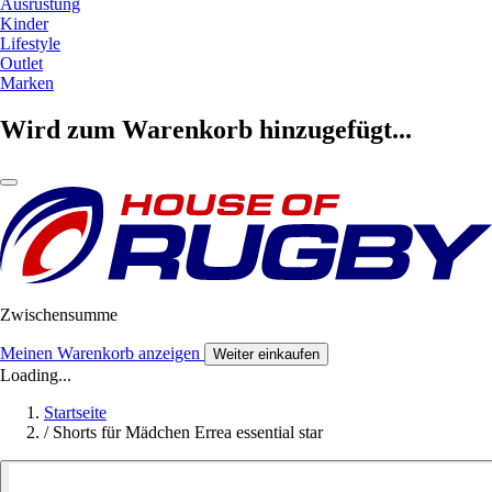
Ausrüstung
Kinder
Lifestyle
Outlet
Marken
Wird zum Warenkorb hinzugefügt...
Zwischensumme
Meinen Warenkorb anzeigen
Weiter einkaufen
Loading...
Startseite
/
Shorts für Mädchen Errea essential star