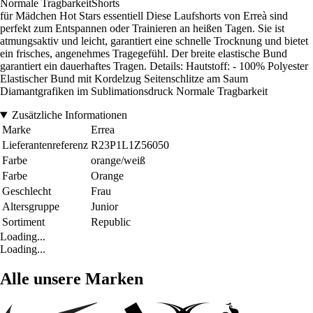
Normale TragbarkeitShorts
für Mädchen Hot Stars essentiell Diese Laufshorts von Erreà sind
perfekt zum Entspannen oder Trainieren an heißen Tagen. Sie ist
atmungsaktiv und leicht, garantiert eine schnelle Trocknung und bietet
ein frisches, angenehmes Tragegefühl. Der breite elastische Bund
garantiert ein dauerhaftes Tragen. Details: Hautstoff: - 100% Polyester
Elastischer Bund mit Kordelzug Seitenschlitze am Saum
Diamantgrafiken im Sublimationsdruck Normale Tragbarkeit
Zusätzliche Informationen
Marke
Errea
Lieferantenreferenz
R23P1L1Z56050
Farbe
orange/weiß
Farbe
Orange
Geschlecht
Frau
Altersgruppe
Junior
Sortiment
Republic
Loading...
Loading...
Alle unsere Marken