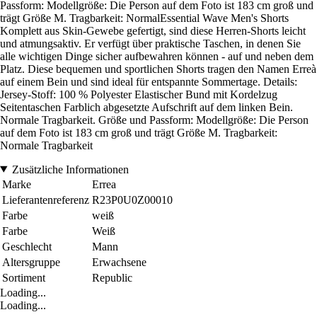
Passform: Modellgröße: Die Person auf dem Foto ist 183 cm groß und
trägt Größe M. Tragbarkeit: NormalEssential Wave Men's Shorts
Komplett aus Skin-Gewebe gefertigt, sind diese Herren-Shorts leicht
und atmungsaktiv. Er verfügt über praktische Taschen, in denen Sie
alle wichtigen Dinge sicher aufbewahren können - auf und neben dem
Platz. Diese bequemen und sportlichen Shorts tragen den Namen Erreà
auf einem Bein und sind ideal für entspannte Sommertage. Details:
Jersey-Stoff: 100 % Polyester Elastischer Bund mit Kordelzug
Seitentaschen Farblich abgesetzte Aufschrift auf dem linken Bein.
Normale Tragbarkeit. Größe und Passform: Modellgröße: Die Person
auf dem Foto ist 183 cm groß und trägt Größe M. Tragbarkeit:
Normale Tragbarkeit
Zusätzliche Informationen
Marke
Errea
Lieferantenreferenz
R23P0U0Z00010
Farbe
weiß
Farbe
Weiß
Geschlecht
Mann
Altersgruppe
Erwachsene
Sortiment
Republic
Loading...
Loading...