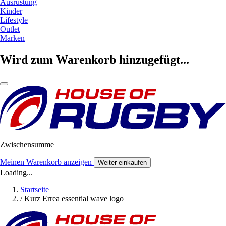
Ausrüstung
Kinder
Lifestyle
Outlet
Marken
Wird zum Warenkorb hinzugefügt...
Zwischensumme
Meinen Warenkorb anzeigen
Weiter einkaufen
Loading...
Startseite
/
Kurz Errea essential wave logo