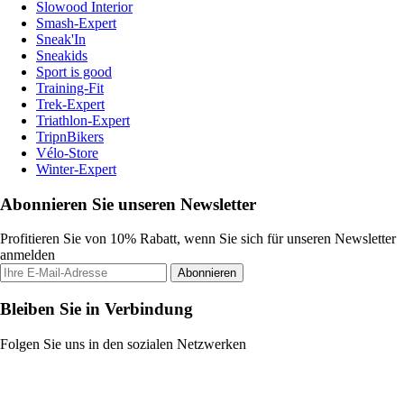
Slowood Interior
Smash-Expert
Sneak'In
Sneakids
Sport is good
Training-Fit
Trek-Expert
Triathlon-Expert
TripnBikers
Vélo-Store
Winter-Expert
Abonnieren Sie unseren Newsletter
Profitieren Sie von 10% Rabatt, wenn Sie sich für unseren Newsletter
anmelden
Abonnieren
Bleiben Sie in Verbindung
Folgen Sie uns in den sozialen Netzwerken