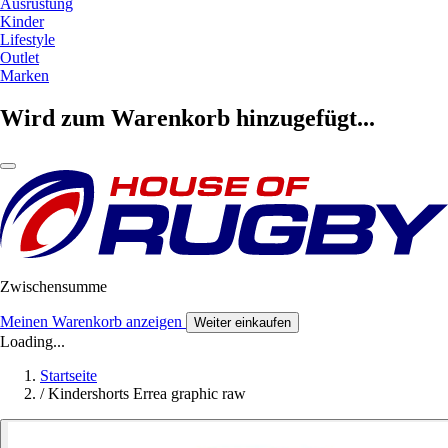
Ausrüstung
Kinder
Lifestyle
Outlet
Marken
Wird zum Warenkorb hinzugefügt...
Zwischensumme
Meinen Warenkorb anzeigen
Weiter einkaufen
Loading...
Startseite
/
Kindershorts Errea graphic raw