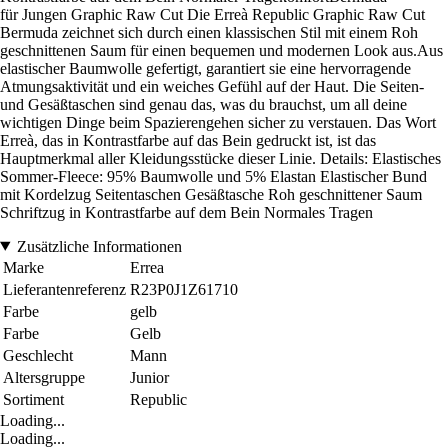
für Jungen Graphic Raw Cut Die Erreà Republic Graphic Raw Cut
Bermuda zeichnet sich durch einen klassischen Stil mit einem Roh
geschnittenen Saum für einen bequemen und modernen Look aus.Aus
elastischer Baumwolle gefertigt, garantiert sie eine hervorragende
Atmungsaktivität und ein weiches Gefühl auf der Haut. Die Seiten-
und Gesäßtaschen sind genau das, was du brauchst, um all deine
wichtigen Dinge beim Spazierengehen sicher zu verstauen. Das Wort
Erreà, das in Kontrastfarbe auf das Bein gedruckt ist, ist das
Hauptmerkmal aller Kleidungsstücke dieser Linie. Details: Elastisches
Sommer-Fleece: 95% Baumwolle und 5% Elastan Elastischer Bund
mit Kordelzug Seitentaschen Gesäßtasche Roh geschnittener Saum
Schriftzug in Kontrastfarbe auf dem Bein Normales Tragen
Zusätzliche Informationen
Marke
Errea
Lieferantenreferenz
R23P0J1Z61710
Farbe
gelb
Farbe
Gelb
Geschlecht
Mann
Altersgruppe
Junior
Sortiment
Republic
Loading...
Loading...