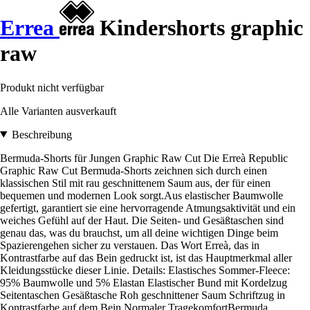
Errea
Kindershorts graphic
raw
Produkt nicht verfügbar
Alle Varianten ausverkauft
Beschreibung
Bermuda-Shorts für Jungen Graphic Raw Cut Die Erreà Republic
Graphic Raw Cut Bermuda-Shorts zeichnen sich durch einen
klassischen Stil mit rau geschnittenem Saum aus, der für einen
bequemen und modernen Look sorgt.Aus elastischer Baumwolle
gefertigt, garantiert sie eine hervorragende Atmungsaktivität und ein
weiches Gefühl auf der Haut. Die Seiten- und Gesäßtaschen sind
genau das, was du brauchst, um all deine wichtigen Dinge beim
Spazierengehen sicher zu verstauen. Das Wort Erreà, das in
Kontrastfarbe auf das Bein gedruckt ist, ist das Hauptmerkmal aller
Kleidungsstücke dieser Linie. Details: Elastisches Sommer-Fleece:
95% Baumwolle und 5% Elastan Elastischer Bund mit Kordelzug
Seitentaschen Gesäßtasche Roh geschnittener Saum Schriftzug in
Kontrastfarbe auf dem Bein Normaler TragekomfortBermuda