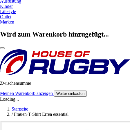
Ausrüstung
Kinder
Lifestyle
Outlet
Marken
Wird zum Warenkorb hinzugefügt...
Zwischensumme
Meinen Warenkorb anzeigen
Weiter einkaufen
Loading...
Startseite
/
Frauen-T-Shirt Errea essential