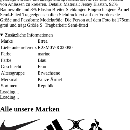
von Anlässen zu kreieren. Details: Material: Jersey Elastan, 92%
Baumwolle und 8% Elastan Breiter Stehkragen Eingeschlagene Ärmel
Semi-Fitted Trageeigenschaften Siebdrucktext auf der Vorderseite
Größe und Passform: Modelgröße: Die Person auf dem Foto ist 175cm
groß und trägt Größe S. Tragbarkeit: Semi-fitted
Zusätzliche Informationen
Marke
Errea
Lieferantenreferenz
R23M0V0C00090
Farbe
marine
Farbe
Blau
Geschlecht
Frau
Altersgruppe
Erwachsene
Merkmal
Kurze Ärmel
Sortiment
Republic
Loading...
Loading...
Alle unsere Marken