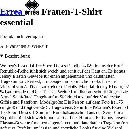
Errea
Frauen-T-Shirt
essential
Produkt nicht verfügbar
Alle Varianten ausverkauft
Beschreibung
Women's Essential Tee Sport Dieses Rundhals-T-Shirt aus der Erreà
Republic-Reihe fühlt sich weich und sanft auf der Haut an. Es ist aus
Jersey-Elastan-Gewebe für einen angenehmen und dauerhaften
Tragekomfort. Perfekt, um lässige und sportliche Looks für eine
Vielzahl von Anlässen zu kreieren. Details: Material: Jersey Elastan, 92
% Baumwolle und 8 % Elastan Weiter Rundhalsausschnitt Eingesetzte
Ärmel Semi-fitted Tragekomfort Siebdrucktext auf der Vorderseite
Größe und Passform: Modelgröße: Die Person auf dem Foto ist 175
cm groß und trägt Größe S. Trageweise: Semi-fittedWomen's Essential
Tee Sport Dieses T-Shirt mit Rundhalsausschnitt aus der Serie Erreà
Republic fühlt sich weich und sanft auf der Haut an. Es ist aus Jersey-
Elastan-Gewebe für einen angenehmen und dauerhaften Tragekomfort
gefertigt. Perfekt, um lässige und sportliche Looks für eine Vielzahl