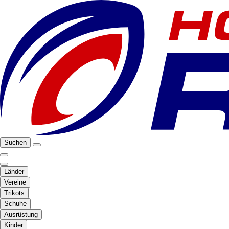
Suchen
Länder
Vereine
Trikots
Schuhe
Ausrüstung
Kinder