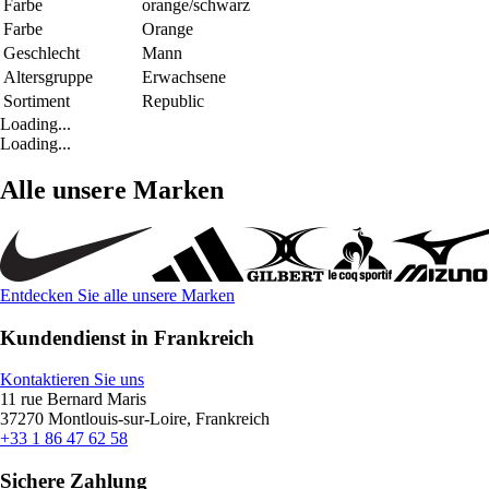
Farbe
orange/schwarz
Farbe
Orange
Geschlecht
Mann
Altersgruppe
Erwachsene
Sortiment
Republic
Loading...
Loading...
Alle unsere Marken
Entdecken Sie alle unsere Marken
Kundendienst in Frankreich
Kontaktieren Sie uns
11 rue Bernard Maris
37270 Montlouis-sur-Loire, Frankreich
+33 1 86 47 62 58
Sichere Zahlung