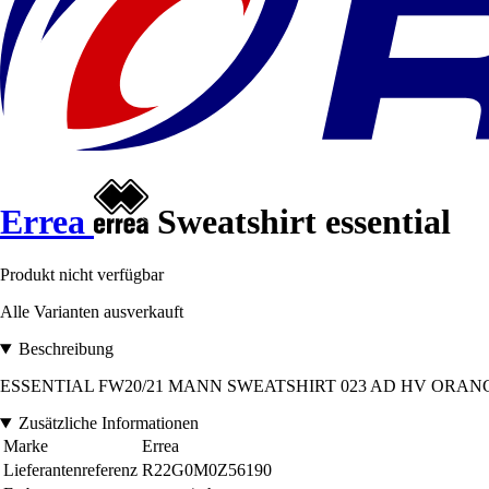
Errea
Sweatshirt essential
Produkt nicht verfügbar
Alle Varianten ausverkauft
Beschreibung
ESSENTIAL FW20/21 MANN SWEATSHIRT 023 AD HV ORANGE NERO 
Zusätzliche Informationen
Marke
Errea
Lieferantenreferenz
R22G0M0Z56190