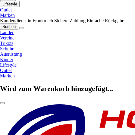
Lifestyle
Outlet
Marken
Kundendienst in Frankreich
Sichere Zahlung
Einfache Rückgabe
Suchen
Länder
Vereine
Trikots
Schuhe
Ausrüstung
Kinder
Lifestyle
Outlet
Marken
Wird zum Warenkorb hinzugefügt...