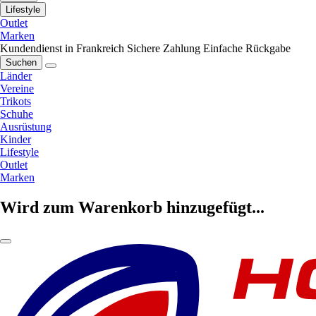
Lifestyle
Outlet
Marken
Kundendienst in Frankreich
Sichere Zahlung
Einfache Rückgabe
Suchen
Länder
Vereine
Trikots
Schuhe
Ausrüstung
Kinder
Lifestyle
Outlet
Marken
Wird zum Warenkorb hinzugefügt...