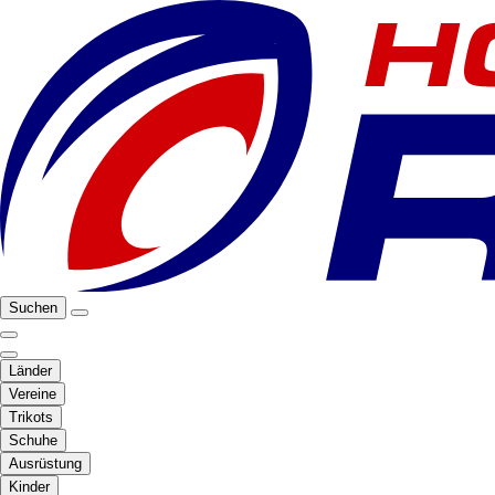
Suchen
Länder
Vereine
Trikots
Schuhe
Ausrüstung
Kinder