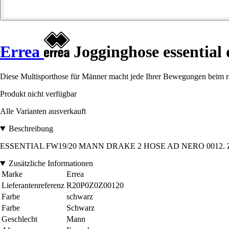
Errea
Jogginghose essential
Diese Multisporthose für Männer macht jede Ihrer Bewegungen beim r
Produkt nicht verfügbar
Alle Varianten ausverkauft
Beschreibung
ESSENTIAL FW19/20 MANN DRAKE 2 HOSE AD NERO 0012. Zusamme
Zusätzliche Informationen
Marke
Errea
Lieferantenreferenz
R20P0Z0Z00120
Farbe
schwarz
Farbe
Schwarz
Geschlecht
Mann