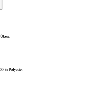
 Üben.
0 % Polyester