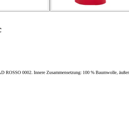
c
O 0002. Innere Zusammensetzung: 100 % Baumwolle, äußere 