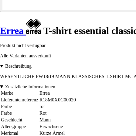
Errea
T-shirt essential classi
Produkt nicht verfügbar
Alle Varianten ausverkauft
Beschreibung
WESENTLICHE FW18/19 MANN KLASSISCHES T-SHIRT MC AD ROSS
Zusätzliche Informationen
Marke
Errea
Lieferantenreferenz
R18M0X0C00020
Farbe
rot
Farbe
Rot
Geschlecht
Mann
Altersgruppe
Erwachsene
Merkmal
Kurze Ärmel