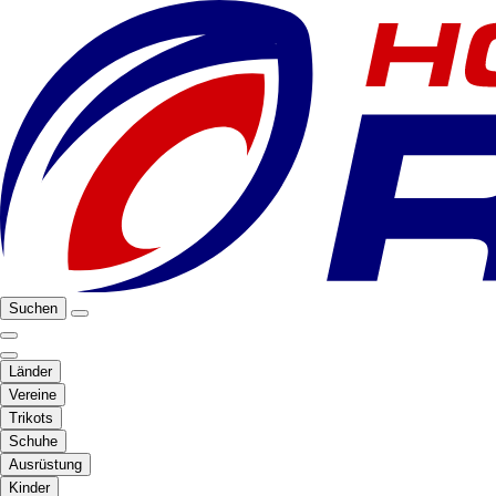
Suchen
Länder
Vereine
Trikots
Schuhe
Ausrüstung
Kinder