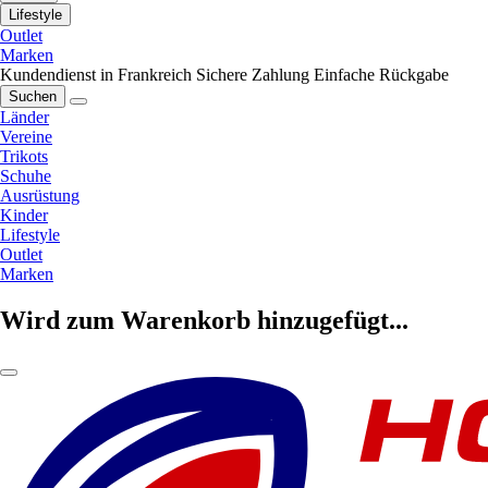
Lifestyle
Outlet
Marken
Kundendienst in Frankreich
Sichere Zahlung
Einfache Rückgabe
Suchen
Länder
Vereine
Trikots
Schuhe
Ausrüstung
Kinder
Lifestyle
Outlet
Marken
Wird zum Warenkorb hinzugefügt...