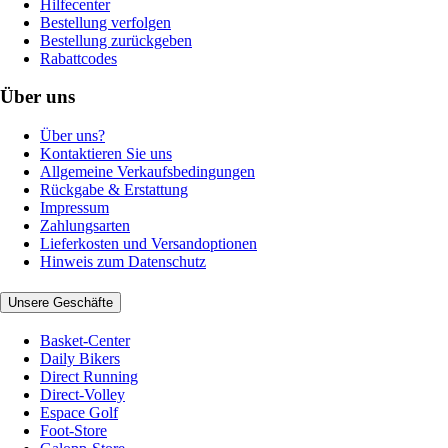
Hilfecenter
Bestellung verfolgen
Bestellung zurückgeben
Rabattcodes
Über uns
Über uns?
Kontaktieren Sie uns
Allgemeine Verkaufsbedingungen
Rückgabe & Erstattung
Impressum
Zahlungsarten
Lieferkosten und Versandoptionen
Hinweis zum Datenschutz
Unsere Geschäfte
Basket-Center
Daily Bikers
Direct Running
Direct-Volley
Espace Golf
Foot-Store