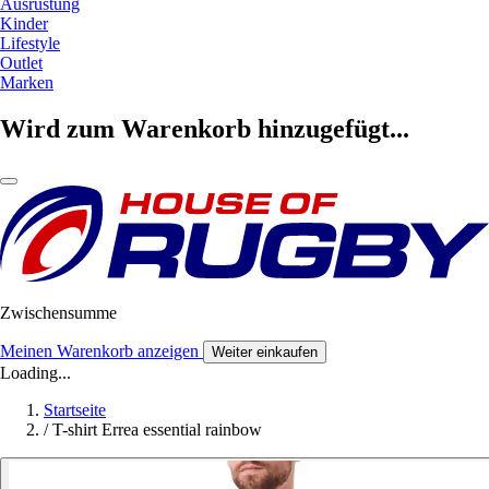
Ausrüstung
Kinder
Lifestyle
Outlet
Marken
Wird zum Warenkorb hinzugefügt...
Zwischensumme
Meinen Warenkorb anzeigen
Weiter einkaufen
Loading...
Startseite
/
T-shirt Errea essential rainbow