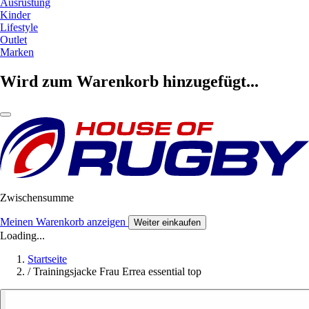
Ausrüstung
Kinder
Lifestyle
Outlet
Marken
Wird zum Warenkorb hinzugefügt...
Zwischensumme
Meinen Warenkorb anzeigen
Weiter einkaufen
Loading...
Startseite
/
Trainingsjacke Frau Errea essential top