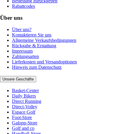
Bestellung zurückgeben
Rabattcodes
Über uns
Über uns?
Kontaktieren Sie uns
Allgemeine Verkaufsbedingungen
Rückgabe & Erstattung
Impressum
Zahlungsarten
Lieferkosten und Versandoptionen
Hinweis zum Datenschutz
Unsere Geschäfte
Basket-Center
Daily Bikers
Direct Running
Direct-Volley
Espace Golf
Foot-Store
Galopp-Store
Golf and co
Handball-Store