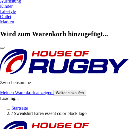
Ausrüstung
Kinder
Lifestyle
Outlet
Marken
Wird zum Warenkorb hinzugefügt...
Zwischensumme
Meinen Warenkorb anzeigen
Weiter einkaufen
Loading...
Startseite
/
Sweatshirt Errea essent color block logo