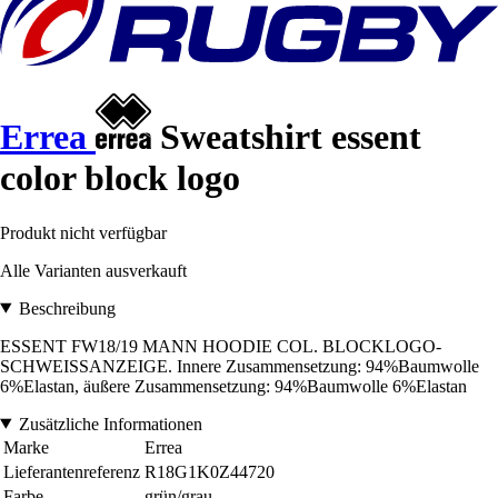
Errea
Sweatshirt essent
color block logo
Produkt nicht verfügbar
Alle Varianten ausverkauft
Beschreibung
ESSENT FW18/19 MANN HOODIE COL. BLOCKLOGO-
SCHWEISSANZEIGE. Innere Zusammensetzung: 94%Baumwolle
6%Elastan, äußere Zusammensetzung: 94%Baumwolle 6%Elastan
Zusätzliche Informationen
Marke
Errea
Lieferantenreferenz
R18G1K0Z44720
Farbe
grün/grau