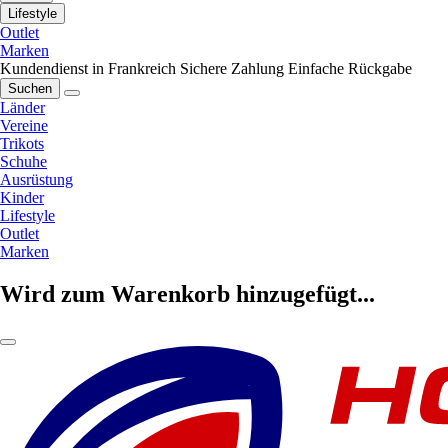
Lifestyle
Outlet
Marken
Kundendienst in Frankreich
Sichere Zahlung
Einfache Rückgabe
Suchen
Länder
Vereine
Trikots
Schuhe
Ausrüstung
Kinder
Lifestyle
Outlet
Marken
Wird zum Warenkorb hinzugefügt...