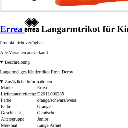
Errea
Langarmtrikot für Ki
Produkt nicht verfügbar
Alle Varianten ausverkauft
Beschreibung
Langärmeliges Kindertrikot Errea Derby
Zusätzliche Informationen
Marke
Errea
Lieferantenreferenz
D201L000285
Farbe
orange/schwarz/weiss
Farbe
Orange
Geschlecht
Gemischt
Altersgruppe
Junior
Merkmal
Lange Ärmel