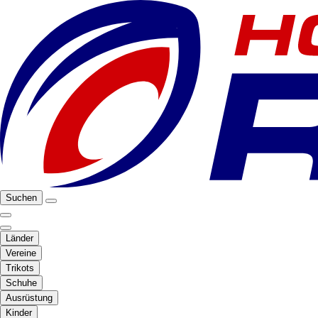
Suchen
Länder
Vereine
Trikots
Schuhe
Ausrüstung
Kinder