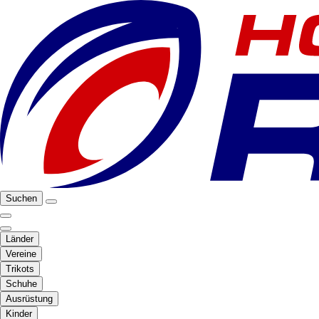
Suchen
Länder
Vereine
Trikots
Schuhe
Ausrüstung
Kinder