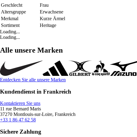
Geschlecht
Frau
Altersgruppe
Erwachsene
Merkmal
Kurze Ärmel
Sortiment
Heritage
Loading...
Loading...
Alle unsere Marken
Entdecken Sie alle unsere Marken
Kundendienst in Frankreich
Kontaktieren Sie uns
11 rue Bernard Maris
37270 Montlouis-sur-Loire, Frankreich
+33 1 86 47 62 58
Sichere Zahlung