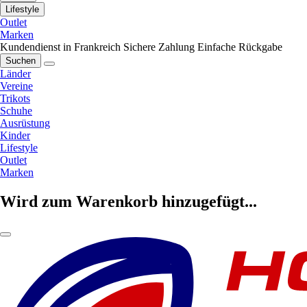
Lifestyle
Outlet
Marken
Kundendienst in Frankreich
Sichere Zahlung
Einfache Rückgabe
Suchen
Länder
Vereine
Trikots
Schuhe
Ausrüstung
Kinder
Lifestyle
Outlet
Marken
Wird zum Warenkorb hinzugefügt...