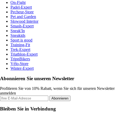
On-Fight
Padel-Expert
Pecheur-Store
Pet and Garden
Slowood Interior
Smash-Expert
Sneak'In
Sneakids
Sport is good
Training-Fit
Trek-Expert
Triathlon-Expert
TripnBikers
Vélo-Store
Winter-Expert
Abonnieren Sie unseren Newsletter
Profitieren Sie von 10% Rabatt, wenn Sie sich für unseren Newsletter
anmelden
Abonnieren
Bleiben Sie in Verbindung