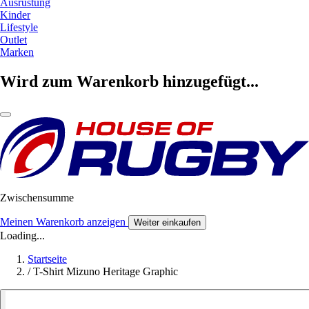
Ausrüstung
Kinder
Lifestyle
Outlet
Marken
Wird zum Warenkorb hinzugefügt...
Zwischensumme
Meinen Warenkorb anzeigen
Weiter einkaufen
Loading...
Startseite
/
T-Shirt Mizuno Heritage Graphic