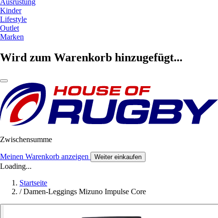
Ausrüstung
Kinder
Lifestyle
Outlet
Marken
Wird zum Warenkorb hinzugefügt...
Zwischensumme
Meinen Warenkorb anzeigen
Weiter einkaufen
Loading...
Startseite
/
Damen-Leggings Mizuno Impulse Core