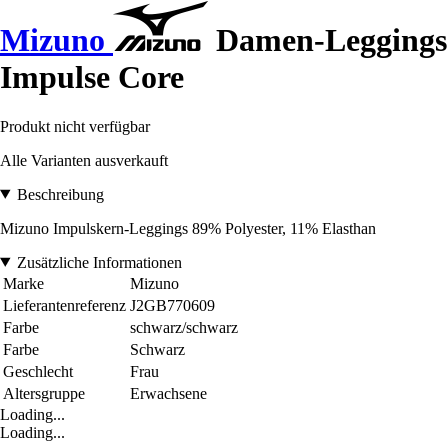
Mizuno
Damen-Leggings
Impulse Core
Produkt nicht verfügbar
Alle Varianten ausverkauft
Beschreibung
Mizuno Impulskern-Leggings 89% Polyester, 11% Elasthan
Zusätzliche Informationen
Marke
Mizuno
Lieferantenreferenz
J2GB770609
Farbe
schwarz/schwarz
Farbe
Schwarz
Geschlecht
Frau
Altersgruppe
Erwachsene
Loading...
Loading...