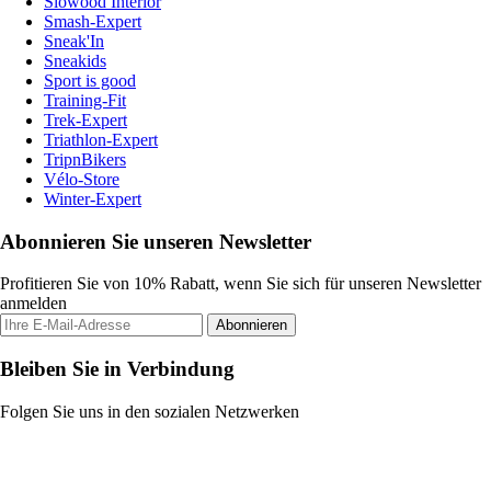
Slowood Interior
Smash-Expert
Sneak'In
Sneakids
Sport is good
Training-Fit
Trek-Expert
Triathlon-Expert
TripnBikers
Vélo-Store
Winter-Expert
Abonnieren Sie unseren Newsletter
Profitieren Sie von 10% Rabatt, wenn Sie sich für unseren Newsletter
anmelden
Abonnieren
Bleiben Sie in Verbindung
Folgen Sie uns in den sozialen Netzwerken