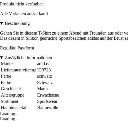
Produkt nicht verfügbar
Alle Varianten ausverkauft
Beschreibung
Gehen Sie in diesem T-Shirt zu einem Abend mit Freunden aus oder ver
Das dezent in Silikon gedruckte Sportabzeichen adidas auf der Brust
Reguläre Passform
Zusätzliche Informationen
Marke
adidas
Lieferantenreferenz
IC9723
Farbe
schwarz
Farbe
Schwarz
Geschlecht
Mann
Altersgruppe
Erwachsene
Sortiment
Sportswear
Hauptmaterial
Baumwolle
Loading...
Loading...