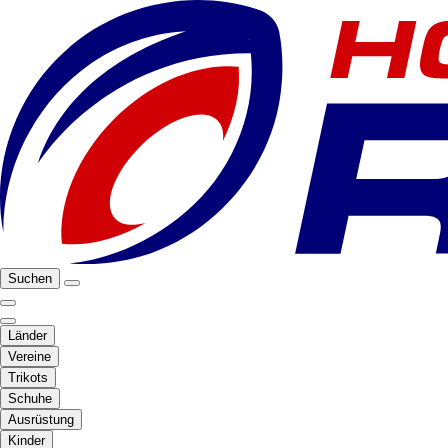
Suchen
Länder
Vereine
Trikots
Schuhe
Ausrüstung
Kinder