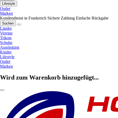
Lifestyle
Outlet
Marken
Kundendienst in Frankreich
Sichere Zahlung
Einfache Rückgabe
Suchen
Länder
Vereine
Trikots
Schuhe
Ausrüstung
Kinder
Lifestyle
Outlet
Marken
Wird zum Warenkorb hinzugefügt...