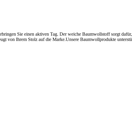
bringen Sie einen aktiven Tag. Der weiche Baumwollstoff sorgt dafür,
 zeugt von Ihrem Stolz auf die Marke.Unsere Baumwollprodukte unterst