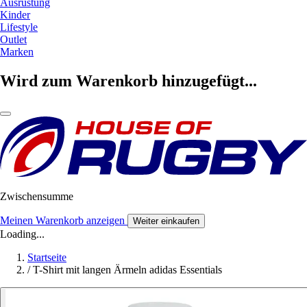
Ausrüstung
Kinder
Lifestyle
Outlet
Marken
Wird zum Warenkorb hinzugefügt...
Zwischensumme
Meinen Warenkorb anzeigen
Weiter einkaufen
Loading...
Startseite
/
T-Shirt mit langen Ärmeln adidas Essentials