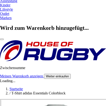
Ausrüstung
Kinder
Lifestyle
Outlet
Marken
Wird zum Warenkorb hinzugefügt...
Zwischensumme
Meinen Warenkorb anzeigen
Weiter einkaufen
Loading...
Startseite
/
T-Shirt adidas Essentials Colorblock