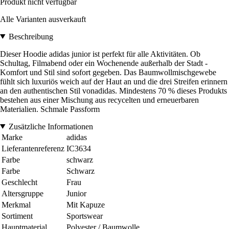
Produkt nicht verfügbar
Alle Varianten ausverkauft
Beschreibung
Dieser Hoodie adidas junior ist perfekt für alle Aktivitäten. Ob
Schultag, Filmabend oder ein Wochenende außerhalb der Stadt -
Komfort und Stil sind sofort gegeben. Das Baumwollmischgewebe
fühlt sich luxuriös weich auf der Haut an und die drei Streifen erinnern
an den authentischen Stil vonadidas. Mindestens 70 % dieses Produkts
bestehen aus einer Mischung aus recycelten und erneuerbaren
Materialien. Schmale Passform
Zusätzliche Informationen
Marke
adidas
Lieferantenreferenz
IC3634
Farbe
schwarz
Farbe
Schwarz
Geschlecht
Frau
Altersgruppe
Junior
Merkmal
Mit Kapuze
Sortiment
Sportswear
Hauptmaterial
Polyester / Baumwolle