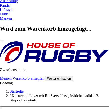
Ausrüstung
Kinder
Lifestyle
Outlet
Marken
Wird zum Warenkorb hinzugefügt...
Zwischensumme
Meinen Warenkorb anzeigen
Weiter einkaufen
Loading...
Startseite
/
Kapuzenpullover mit Reißverschluss, Mädchen adidas 3-
Stripes Essentials