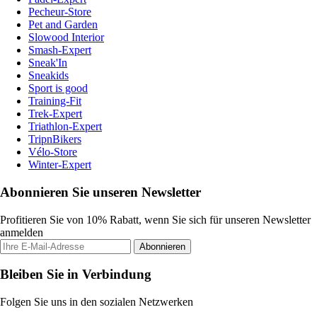
Pecheur-Store
Pet and Garden
Slowood Interior
Smash-Expert
Sneak'In
Sneakids
Sport is good
Training-Fit
Trek-Expert
Triathlon-Expert
TripnBikers
Vélo-Store
Winter-Expert
Abonnieren Sie unseren Newsletter
Profitieren Sie von 10% Rabatt, wenn Sie sich für unseren Newsletter
anmelden
Abonnieren
Bleiben Sie in Verbindung
Folgen Sie uns in den sozialen Netzwerken