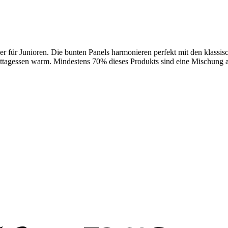
für Junioren. Die bunten Panels harmonieren perfekt mit den klassische
tagessen warm. Mindestens 70% dieses Produkts sind eine Mischung au