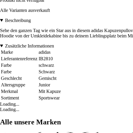
Produkt nicht verfügbar
Alle Varianten ausverkauft
Beschreibung
Sehe den ganzen Tag wie ein Star aus in diesem adidas Kapuzenpullover 
Hoodie von der Umkleidekabine bis zu deinem Lieblingsplatz beim Mit
Zusätzliche Informationen
Marke
adidas
Lieferantenreferenz
IB2810
Farbe
schwarz
Farbe
Schwarz
Geschlecht
Gemischt
Altersgruppe
Junior
Merkmal
Mit Kapuze
Sortiment
Sportswear
Loading...
Loading...
Alle unsere Marken