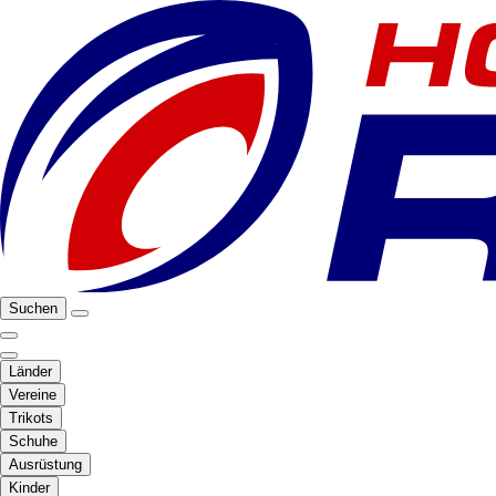
Suchen
Länder
Vereine
Trikots
Schuhe
Ausrüstung
Kinder