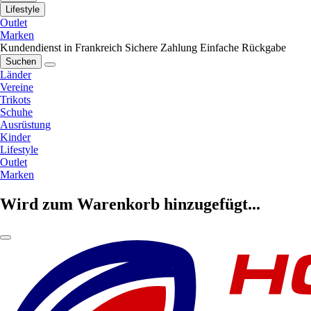
Lifestyle
Outlet
Marken
Kundendienst in Frankreich
Sichere Zahlung
Einfache Rückgabe
Suchen
Länder
Vereine
Trikots
Schuhe
Ausrüstung
Kinder
Lifestyle
Outlet
Marken
Wird zum Warenkorb hinzugefügt...