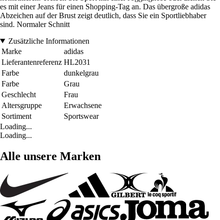
es mit einer Jeans für einen Shopping-Tag an. Das übergroße adidas
Abzeichen auf der Brust zeigt deutlich, dass Sie ein Sportliebhaber
sind. Normaler Schnitt
Zusätzliche Informationen
Marke
adidas
Lieferantenreferenz
HL2031
Farbe
dunkelgrau
Farbe
Grau
Geschlecht
Frau
Altersgruppe
Erwachsene
Sortiment
Sportswear
Loading...
Loading...
Alle unsere Marken