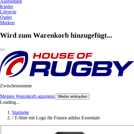
Ausrüstung
Kinder
Lifestyle
Outlet
Marken
Wird zum Warenkorb hinzugefügt...
Zwischensumme
Meinen Warenkorb anzeigen
Weiter einkaufen
Loading...
Startseite
/
T-Shirt mit Logo für Frauen adidas Essentials