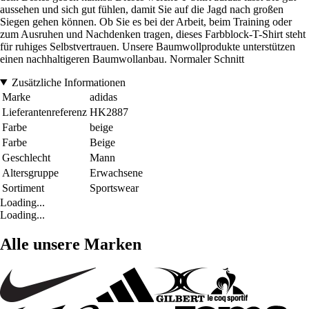
aussehen und sich gut fühlen, damit Sie auf die Jagd nach großen
Siegen gehen können. Ob Sie es bei der Arbeit, beim Training oder
zum Ausruhen und Nachdenken tragen, dieses Farbblock-T-Shirt steht
für ruhiges Selbstvertrauen. Unsere Baumwollprodukte unterstützen
einen nachhaltigeren Baumwollanbau. Normaler Schnitt
Zusätzliche Informationen
Marke
adidas
Lieferantenreferenz
HK2887
Farbe
beige
Farbe
Beige
Geschlecht
Mann
Altersgruppe
Erwachsene
Sortiment
Sportswear
Loading...
Loading...
Alle unsere Marken