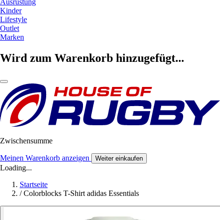
Ausrüstung
Kinder
Lifestyle
Outlet
Marken
Wird zum Warenkorb hinzugefügt...
Zwischensumme
Meinen Warenkorb anzeigen
Weiter einkaufen
Loading...
Startseite
/
Colorblocks T-Shirt adidas Essentials