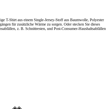
ige T-Shirt aus einem Single-Jersey-Stoff aus Baumwolle, Polyester
ergängen für zusätzliche Wärme zu sorgen. Oder stecken Sie dieses
ionsabfällen, z. B. Schnittresten, und Post-Consumer-Haushaltsabfällen