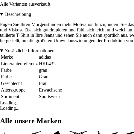
Alle Varianten ausverkauft
Beschreibung
Fügen Sie Ihren Morgenstunden mehr Motivation hinzu, indem Sie das S
und Viskose lässt sich gut drapieren und fühlt sich leicht und weich 
taillierte T-Shirt in Ihre Jeans und sehen Sie auch dann sportlich aus,
hergestellt, um die größeren Umweltauswirkungen der Produktion von 
Zusätzliche Informationen
Marke
adidas
Lieferantenreferenz
HK0435
Farbe
grau
Farbe
Grau
Geschlecht
Frau
Altersgruppe
Erwachsene
Sortiment
Sportswear
Loading...
Loading...
Alle unsere Marken