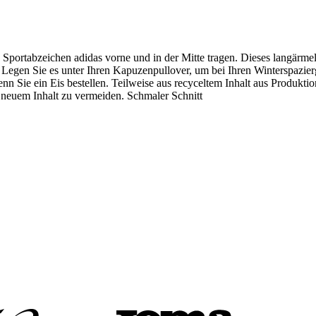
portabzeichen adidas vorne und in der Mitte tragen. Dieses langärmel
an. Legen Sie es unter Ihren Kapuzenpullover, um bei Ihren Winterspazi
 wenn Sie ein Eis bestellen. Teilweise aus recyceltem Inhalt aus Produkt
neuem Inhalt zu vermeiden. Schmaler Schnitt