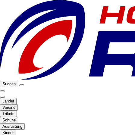
Suchen
Länder
Vereine
Trikots
Schuhe
Ausrüstung
Kinder