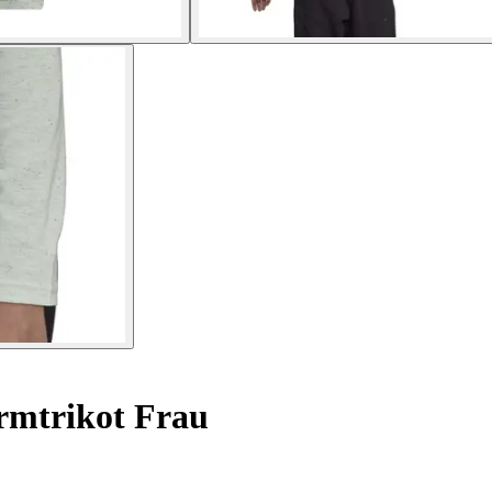
rmtrikot Frau