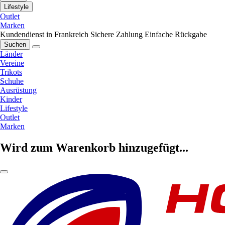
Lifestyle
Outlet
Marken
Kundendienst in Frankreich
Sichere Zahlung
Einfache Rückgabe
Suchen
Länder
Vereine
Trikots
Schuhe
Ausrüstung
Kinder
Lifestyle
Outlet
Marken
Wird zum Warenkorb hinzugefügt...