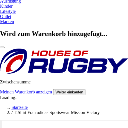
Ausrüstung
Kinder
Lifestyle
Outlet
Marken
Wird zum Warenkorb hinzugefügt...
Zwischensumme
Meinen Warenkorb anzeigen
Weiter einkaufen
Loading...
Startseite
/
T-Shirt Frau adidas Sportswear Mission Victory