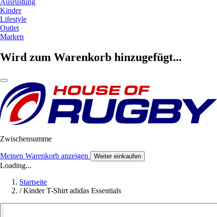
Ausrüstung
Kinder
Lifestyle
Outlet
Marken
Wird zum Warenkorb hinzugefügt...
Zwischensumme
Meinen Warenkorb anzeigen
Weiter einkaufen
Loading...
Startseite
/
Kinder T-Shirt adidas Essentials