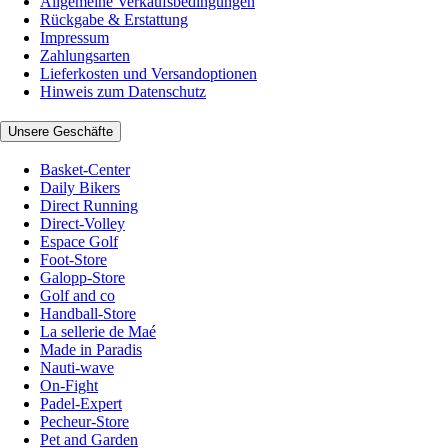
Allgemeine Verkaufsbedingungen
Rückgabe & Erstattung
Impressum
Zahlungsarten
Lieferkosten und Versandoptionen
Hinweis zum Datenschutz
Unsere Geschäfte
Basket-Center
Daily Bikers
Direct Running
Direct-Volley
Espace Golf
Foot-Store
Galopp-Store
Golf and co
Handball-Store
La sellerie de Maé
Made in Paradis
Nauti-wave
On-Fight
Padel-Expert
Pecheur-Store
Pet and Garden