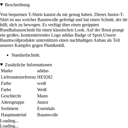
Beschreibung
Von bequemen T-Shirts kannst du nie genug haben. Dieses Junior-T-
Shirt ist aus weicher Baumwolle gefertigt und hat einen Schnitt, der dir
hilft, dich zu bewegen. Es verfügt über einen gerippten
Rundhalsausschnitt für einen klassischen Look. Auf der Brust prangt
ein großes, kontrastierendes Logo adidas Badge of Sport.Unsere
Baumwollprodukte unterstützen einen nachhaltigen Anbau als Teil
unseres Kampfes gegen Plastikmüll.
Standardschnitt.
Zusätzliche Informationen
Marke
adidas
Lieferantenreferenz
HE9282
Farbe
weiß
Farbe
Weiß
Geschlecht
Mann
Altersgruppe
Junior
Sortiment
Essentials
Hauptmaterial
Baumwolle
Loading...
Loading...