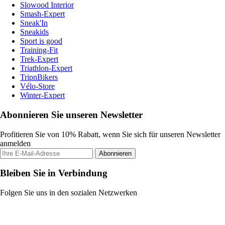
Slowood Interior
Smash-Expert
Sneak'In
Sneakids
Sport is good
Training-Fit
Trek-Expert
Triathlon-Expert
TripnBikers
Vélo-Store
Winter-Expert
Abonnieren Sie unseren Newsletter
Profitieren Sie von 10% Rabatt, wenn Sie sich für unseren Newsletter
anmelden
Abonnieren
Bleiben Sie in Verbindung
Folgen Sie uns in den sozialen Netzwerken