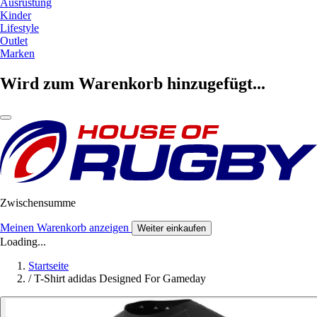
Ausrüstung
Kinder
Lifestyle
Outlet
Marken
Wird zum Warenkorb hinzugefügt...
Zwischensumme
Meinen Warenkorb anzeigen
Weiter einkaufen
Loading...
Startseite
/
T-Shirt adidas Designed For Gameday