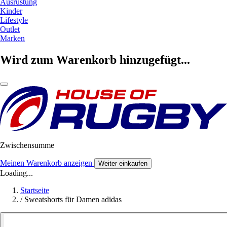
Ausrüstung
Kinder
Lifestyle
Outlet
Marken
Wird zum Warenkorb hinzugefügt...
Zwischensumme
Meinen Warenkorb anzeigen
Weiter einkaufen
Loading...
Startseite
/
Sweatshorts für Damen adidas