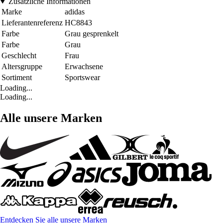
Zusätzliche Informationen
Marke
adidas
Lieferantenreferenz
HC8843
Farbe
Grau gesprenkelt
Farbe
Grau
Geschlecht
Frau
Altersgruppe
Erwachsene
Sortiment
Sportswear
Loading...
Loading...
Alle unsere Marken
Entdecken Sie alle unsere Marken