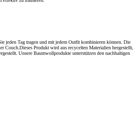
 effektiv zu trainieren.
 Sie jeden Tag tragen und mit jedem Outfit kombinieren können. Die
er Couch.Dieses Produkt wird aus recycelten Materialien hergestellt,
ergestellt. Unsere Baumwollprodukte unterstützen den nachhaltigen