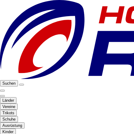
Suchen
Länder
Vereine
Trikots
Schuhe
Ausrüstung
Kinder