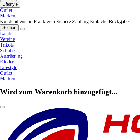
Lifestyle
Outlet
Marken
Kundendienst in Frankreich
Sichere Zahlung
Einfache Rückgabe
Suchen
Länder
Vereine
Trikots
Schuhe
Ausrüstung
Kinder
Lifestyle
Outlet
Marken
Wird zum Warenkorb hinzugefügt...