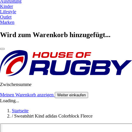
Ausrüstung
Kinder
Lifestyle
Outlet
Marken
Wird zum Warenkorb hinzugefügt...
Zwischensumme
Meinen Warenkorb anzeigen
Weiter einkaufen
Loading...
Startseite
/
Sweatshirt Kind adidas Colorblock Fleece