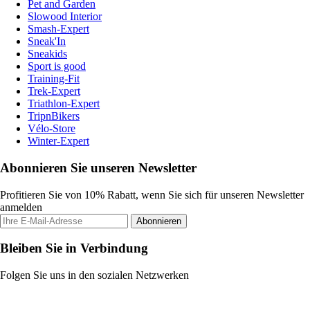
Pet and Garden
Slowood Interior
Smash-Expert
Sneak'In
Sneakids
Sport is good
Training-Fit
Trek-Expert
Triathlon-Expert
TripnBikers
Vélo-Store
Winter-Expert
Abonnieren Sie unseren Newsletter
Profitieren Sie von 10% Rabatt, wenn Sie sich für unseren Newsletter
anmelden
Abonnieren
Bleiben Sie in Verbindung
Folgen Sie uns in den sozialen Netzwerken