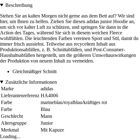
Beschreibung
Stehen Sie an kalten Morgen nicht gerne aus dem Bett auf? Wir sind
hier, um Ihnen zu helfen. Ziehen Sie diesen adidas junior Hoodie an,
um sich vor kalter Luft zu schützen, und springen Sie dann in die
Action des Tages, während Sie sich in diesem weichen Fleece
wohlfühlen. Die leuchtenden Farben vereinen Sport und Stil, damit du
immer frisch aussiehst. Teilweise aus recyceltem Inhalt aus
Produktionsabfällen, z. B. Schnittabfällen, und Post-Consumer-
Haushaltsabfällen hergestellt, um die größeren Umweltauswirkungen
der Produktion von neuem Inhalt zu vermeiden.
Gleichmäßiger Schnitt
Zusätzliche Informationen
Marke
adidas
Lieferantenreferenz
HA4006
Farbe
marineblau/royalblau/kräftiges rot
Farbe
Blau
Geschlecht
Mann
Altersgruppe
Junior
Merkmal
Mit Kapuze
Loading...