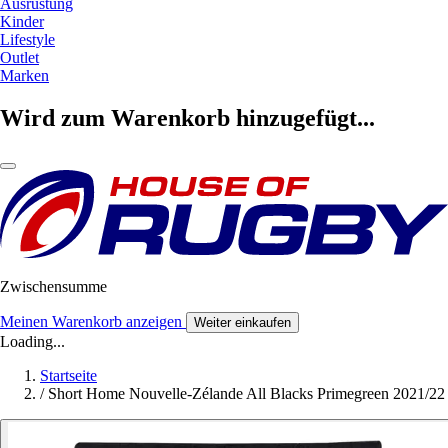
Ausrüstung
Kinder
Lifestyle
Outlet
Marken
Wird zum Warenkorb hinzugefügt...
Zwischensumme
Meinen Warenkorb anzeigen
Weiter einkaufen
Loading...
Startseite
/
Short Home Nouvelle-Zélande All Blacks Primegreen 2021/22