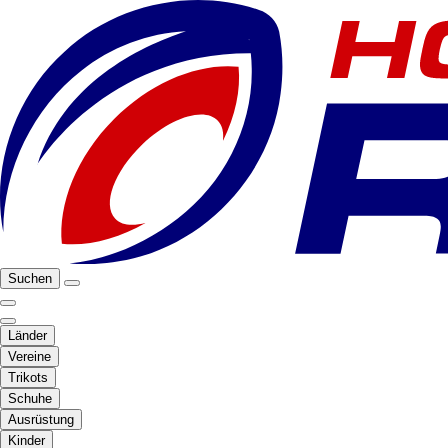
Suchen
Länder
Vereine
Trikots
Schuhe
Ausrüstung
Kinder