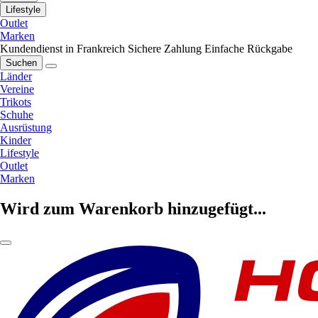
Lifestyle
Outlet
Marken
Kundendienst in Frankreich
Sichere Zahlung
Einfache Rückgabe
Suchen
Länder
Vereine
Trikots
Schuhe
Ausrüstung
Kinder
Lifestyle
Outlet
Marken
Wird zum Warenkorb hinzugefügt...