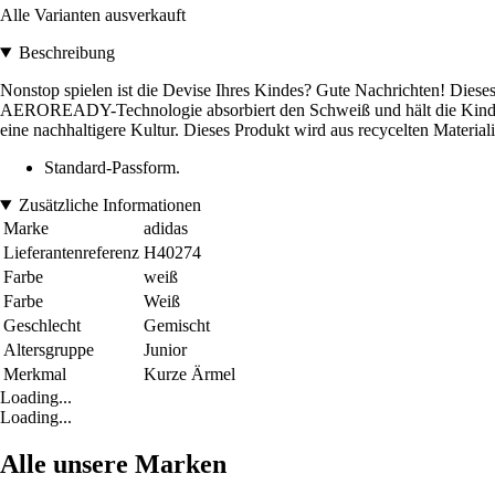
Alle Varianten ausverkauft
Beschreibung
Nonstop spielen ist die Devise Ihres Kindes? Gute Nachrichten! Dieses
AEROREADY-Technologie absorbiert den Schweiß und hält die Kinder t
eine nachhaltigere Kultur. Dieses Produkt wird aus recycelten Materiali
Standard-Passform.
Zusätzliche Informationen
Marke
adidas
Lieferantenreferenz
H40274
Farbe
weiß
Farbe
Weiß
Geschlecht
Gemischt
Altersgruppe
Junior
Merkmal
Kurze Ärmel
Loading...
Loading...
Alle unsere Marken