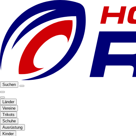
Suchen
Länder
Vereine
Trikots
Schuhe
Ausrüstung
Kinder