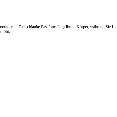
 zu motivieren. Die schlanke Passform folgt Ihrem Körper, während 
erhöht.