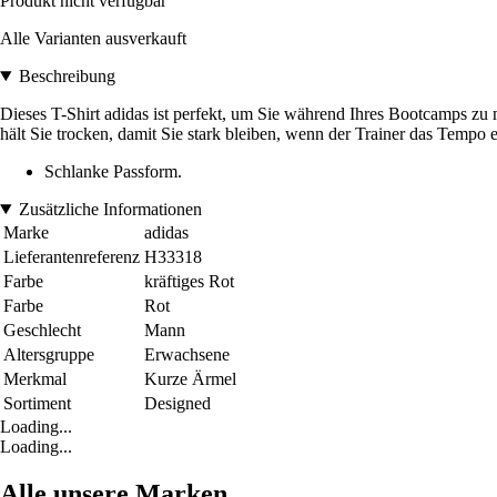
Produkt nicht verfügbar
Alle Varianten ausverkauft
Beschreibung
Dieses T-Shirt adidas ist perfekt, um Sie während Ihres Bootcamps
hält Sie trocken, damit Sie stark bleiben, wenn der Trainer das Tempo 
Schlanke Passform.
Zusätzliche Informationen
Marke
adidas
Lieferantenreferenz
H33318
Farbe
kräftiges Rot
Farbe
Rot
Geschlecht
Mann
Altersgruppe
Erwachsene
Merkmal
Kurze Ärmel
Sortiment
Designed
Loading...
Loading...
Alle unsere Marken