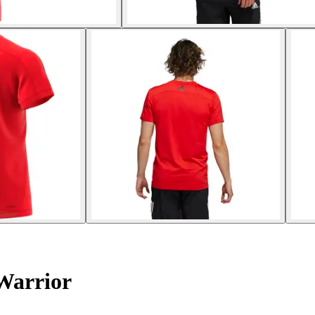
Warrior