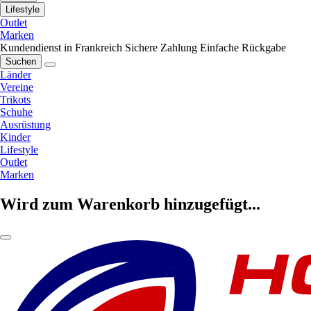
Lifestyle
Outlet
Marken
Kundendienst in Frankreich
Sichere Zahlung
Einfache Rückgabe
Suchen
Länder
Vereine
Trikots
Schuhe
Ausrüstung
Kinder
Lifestyle
Outlet
Marken
Wird zum Warenkorb hinzugefügt...