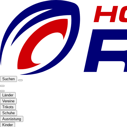
Suchen
Länder
Vereine
Trikots
Schuhe
Ausrüstung
Kinder