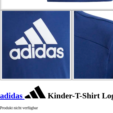
adidas
Kinder-T-Shirt Lo
Produkt nicht verfügbar