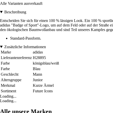
Alle Varianten ausverkauft
Beschreibung
Entscheiden Sie sich für einen 100 % lässigen Look. Ein 100 % sportlic
adidas "Badge of Sport"-Logo, um auf dem Feld oder auf der Straße 
den ökologischen Baumwollanbau und sind Teil unseres Kampfes gege
Standard-Passform.
Zusätzliche Informationen
Marke
adidas
Lieferantenreferenz
H28895
Farbe
königsblau/weiß
Farbe
Blau
Geschlecht
Mann
Altersgruppe
Junior
Merkmal
Kurze Ärmel
Sortiment
Future Icons
Loading...
Loading...
Alle unsere Marken