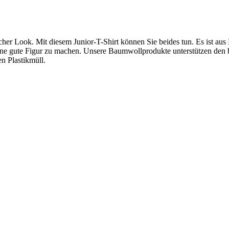
her Look. Mit diesem Junior-T-Shirt können Sie beides tun. Es ist aus 
eine gute Figur zu machen. Unsere Baumwollprodukte unterstützen de
n Plastikmüll.