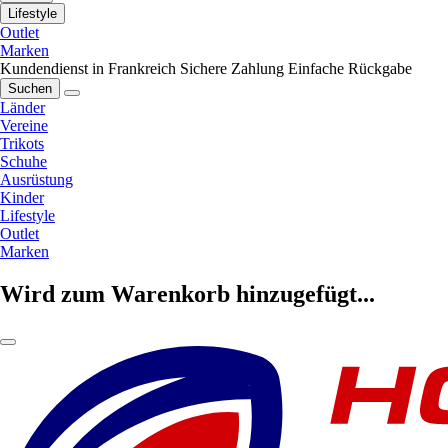
Lifestyle
Outlet
Marken
Kundendienst in Frankreich
Sichere Zahlung
Einfache Rückgabe
Suchen
Länder
Vereine
Trikots
Schuhe
Ausrüstung
Kinder
Lifestyle
Outlet
Marken
Wird zum Warenkorb hinzugefügt...