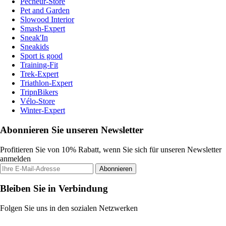
Pecheur-Store
Pet and Garden
Slowood Interior
Smash-Expert
Sneak'In
Sneakids
Sport is good
Training-Fit
Trek-Expert
Triathlon-Expert
TripnBikers
Vélo-Store
Winter-Expert
Abonnieren Sie unseren Newsletter
Profitieren Sie von 10% Rabatt, wenn Sie sich für unseren Newsletter
anmelden
Abonnieren
Bleiben Sie in Verbindung
Folgen Sie uns in den sozialen Netzwerken