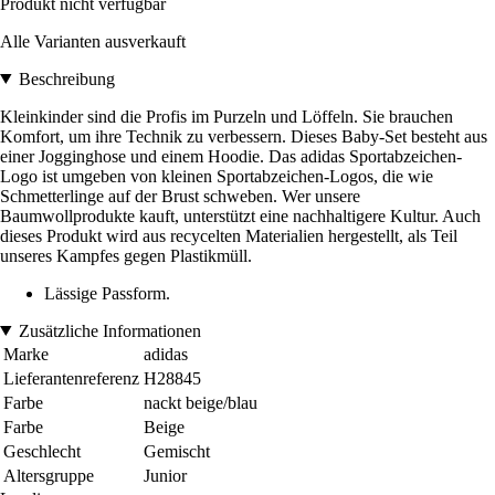
Produkt nicht verfügbar
Alle Varianten ausverkauft
Beschreibung
Kleinkinder sind die Profis im Purzeln und Löffeln. Sie brauchen
Komfort, um ihre Technik zu verbessern. Dieses Baby-Set besteht aus
einer Jogginghose und einem Hoodie. Das adidas Sportabzeichen-
Logo ist umgeben von kleinen Sportabzeichen-Logos, die wie
Schmetterlinge auf der Brust schweben. Wer unsere
Baumwollprodukte kauft, unterstützt eine nachhaltigere Kultur. Auch
dieses Produkt wird aus recycelten Materialien hergestellt, als Teil
unseres Kampfes gegen Plastikmüll.
Lässige Passform.
Zusätzliche Informationen
Marke
adidas
Lieferantenreferenz
H28845
Farbe
nackt beige/blau
Farbe
Beige
Geschlecht
Gemischt
Altersgruppe
Junior