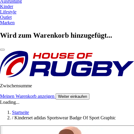
Ausrüstung
Kinder
Lifestyle
Outlet
Marken
Wird zum Warenkorb hinzugefügt...
Zwischensumme
Meinen Warenkorb anzeigen
Weiter einkaufen
Loading...
Startseite
/
Kinderset adidas Sportswear Badge Of Sport Graphic