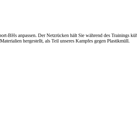
ort-BHs anpassen. Der Netzrücken hält Sie während des Trainings kühl.
aterialien hergestellt, als Teil unseres Kampfes gegen Plastikmüll.