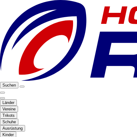
Suchen
Länder
Vereine
Trikots
Schuhe
Ausrüstung
Kinder