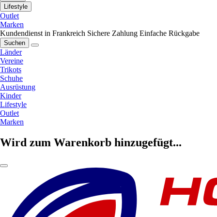
Lifestyle
Outlet
Marken
Kundendienst in Frankreich
Sichere Zahlung
Einfache Rückgabe
Suchen
Länder
Vereine
Trikots
Schuhe
Ausrüstung
Kinder
Lifestyle
Outlet
Marken
Wird zum Warenkorb hinzugefügt...