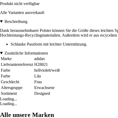
Produkt nicht verfügbar
Alle Varianten ausverkauft
Beschreibung
Dank herausnehmbarer Polster können Sie die Größe dieses leichten Sp
Hochleistungs-Recyclingmaterialien. Außerdem wird er aus recycelten M
Schlanke Passform mit leichter Unterstützung.
Zusätzliche Informationen
Marke
adidas
Lieferantenreferenz
H28821
Farbe
hellviolett/weiß
Farbe
Lila
Geschlecht
Frau
Altersgruppe
Erwachsene
Sortiment
Designed
Loading...
Loading...
Alle unsere Marken