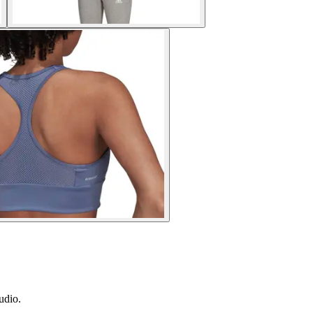
udio.