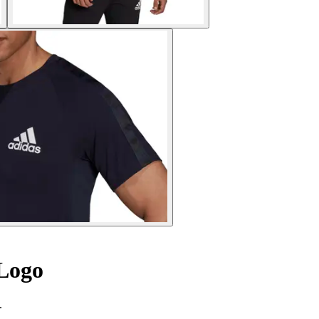
 Logo
.