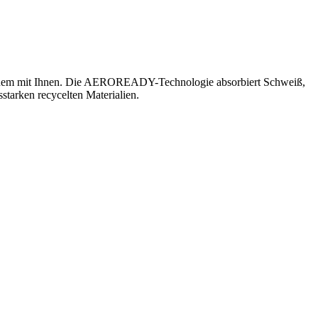
h bequem mit Ihnen. Die AEROREADY-Technologie absorbiert Schweiß,
sstarken recycelten Materialien.