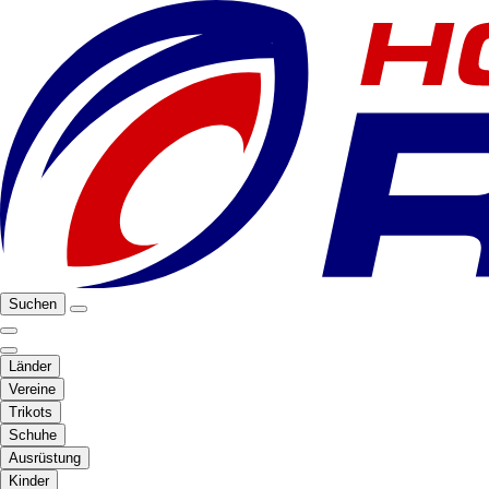
Suchen
Länder
Vereine
Trikots
Schuhe
Ausrüstung
Kinder