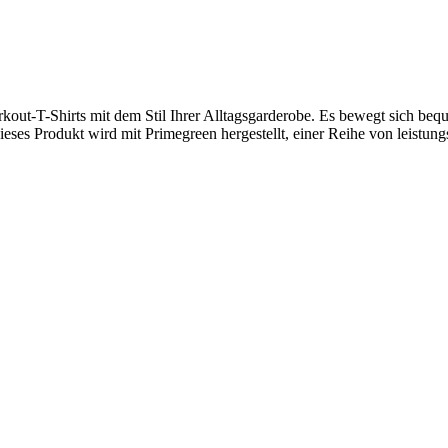
Workout-T-Shirts mit dem Stil Ihrer Alltagsgarderobe. Es bewegt sic
ieses Produkt wird mit Primegreen hergestellt, einer Reihe von leistung