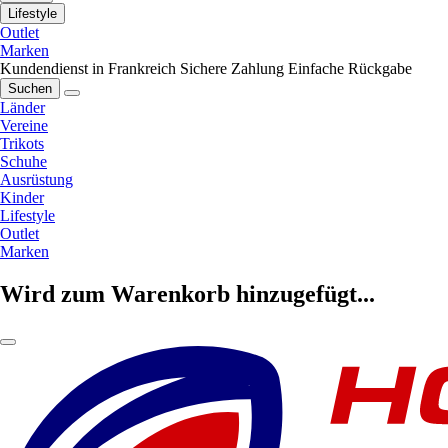
Lifestyle
Outlet
Marken
Kundendienst in Frankreich
Sichere Zahlung
Einfache Rückgabe
Suchen
Länder
Vereine
Trikots
Schuhe
Ausrüstung
Kinder
Lifestyle
Outlet
Marken
Wird zum Warenkorb hinzugefügt...