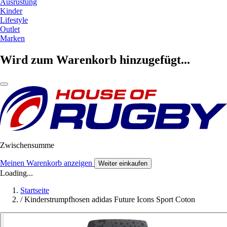
Ausrüstung
Kinder
Lifestyle
Outlet
Marken
Wird zum Warenkorb hinzugefügt...
Zwischensumme
Meinen Warenkorb anzeigen
Weiter einkaufen
Loading...
Startseite
/
Kinderstrumpfhosen adidas Future Icons Sport Coton