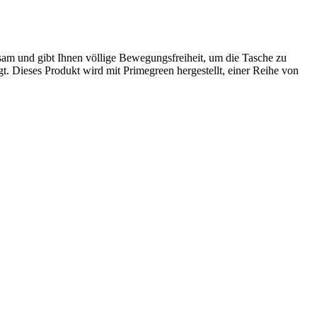
gsam und gibt Ihnen völlige Bewegungsfreiheit, um die Tasche zu
t. Dieses Produkt wird mit Primegreen hergestellt, einer Reihe von