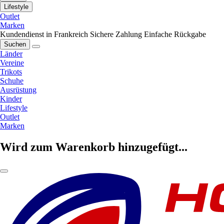
Lifestyle
Outlet
Marken
Kundendienst in Frankreich
Sichere Zahlung
Einfache Rückgabe
Suchen
Länder
Vereine
Trikots
Schuhe
Ausrüstung
Kinder
Lifestyle
Outlet
Marken
Wird zum Warenkorb hinzugefügt...