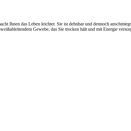
 macht Ihnen das Leben leichter. Sie ist dehnbar und dennoch anschmie
chweißableitendem Gewebe, das Sie trocken hält und mit Energie versorg