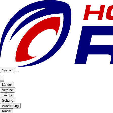
Suchen
Länder
Vereine
Trikots
Schuhe
Ausrüstung
Kinder