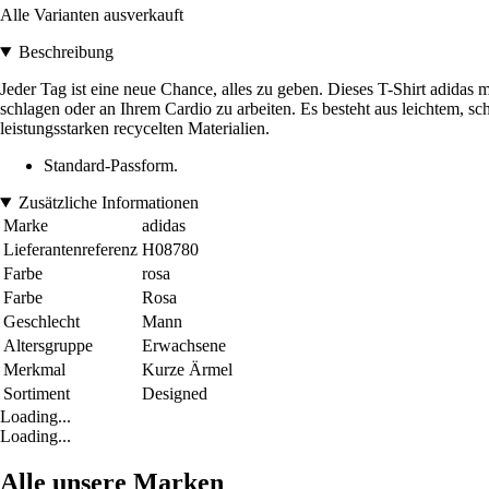
Alle Varianten ausverkauft
Beschreibung
Jeder Tag ist eine neue Chance, alles zu geben. Dieses T-Shirt adidas
schlagen oder an Ihrem Cardio zu arbeiten. Es besteht aus leichtem, s
leistungsstarken recycelten Materialien.
Standard-Passform.
Zusätzliche Informationen
Marke
adidas
Lieferantenreferenz
H08780
Farbe
rosa
Farbe
Rosa
Geschlecht
Mann
Altersgruppe
Erwachsene
Merkmal
Kurze Ärmel
Sortiment
Designed
Loading...
Loading...
Alle unsere Marken