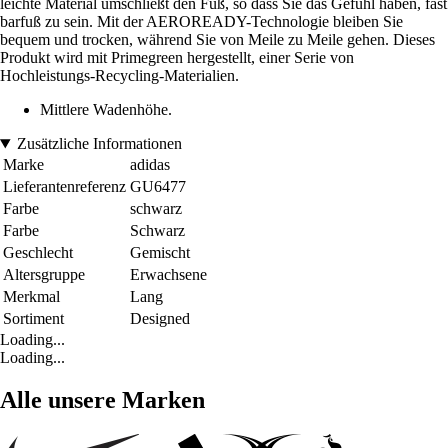
leichte Material umschließt den Fuß, so dass Sie das Gefühl haben, fast
barfuß zu sein. Mit der AEROREADY-Technologie bleiben Sie
bequem und trocken, während Sie von Meile zu Meile gehen. Dieses
Produkt wird mit Primegreen hergestellt, einer Serie von
Hochleistungs-Recycling-Materialien.
Mittlere Wadenhöhe.
Zusätzliche Informationen
Marke
adidas
Lieferantenreferenz
GU6477
Farbe
schwarz
Farbe
Schwarz
Geschlecht
Gemischt
Altersgruppe
Erwachsene
Merkmal
Lang
Sortiment
Designed
Loading...
Loading...
Alle unsere Marken