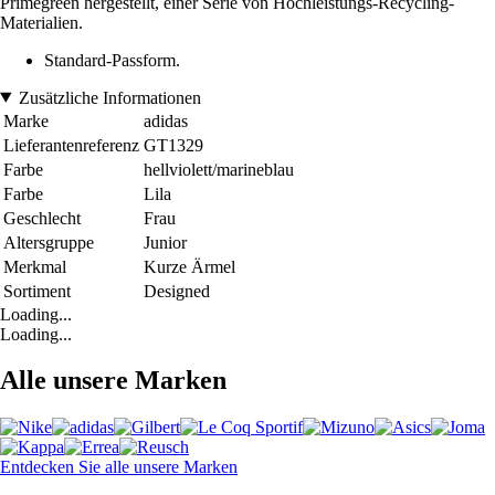
Primegreen hergestellt, einer Serie von Hochleistungs-Recycling-
Materialien.
Standard-Passform.
Zusätzliche Informationen
Marke
adidas
Lieferantenreferenz
GT1329
Farbe
hellviolett/marineblau
Farbe
Lila
Geschlecht
Frau
Altersgruppe
Junior
Merkmal
Kurze Ärmel
Sortiment
Designed
Loading...
Loading...
Alle unsere Marken
Entdecken Sie alle unsere Marken